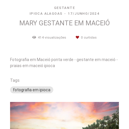
GESTANTE
IPIOCA ALAGOAS
17/JUNHO/2024
MARY GESTANTE EM MACEIÓ
414
visualizações
0
curtidas
Fotografia em Maceió ponta verde - gestante em maceió -
praias em maceió ipioca
Tags
fotografia em ipioca