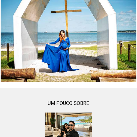
388
0
UM POUCO SOBRE