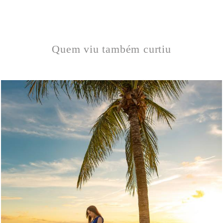
Quem viu também curtiu
145
0