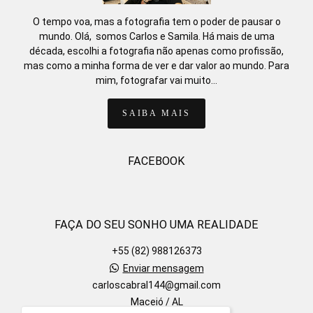
O tempo voa, mas a fotografia tem o poder de pausar o
mundo. Olá, somos Carlos e Samila. Há mais de uma
década, escolhi a fotografia não apenas como profissão,
mas como a minha forma de ver e dar valor ao mundo. Para
mim, fotografar vai muito...
SAIBA MAIS
FACEBOOK
FAÇA DO SEU SONHO UMA REALIDADE
+55 (82) 988126373
Enviar mensagem
carloscabral144@gmail.com
Maceió / AL