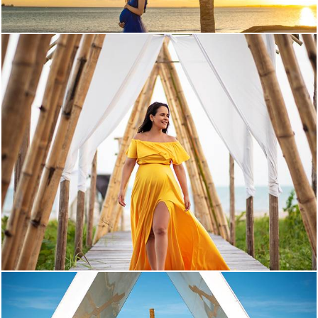
433
0