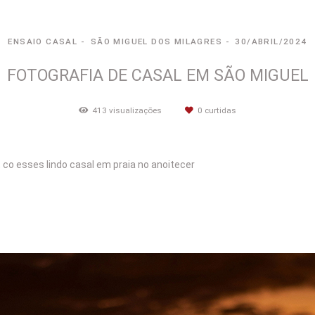
ENSAIO CASAL
SÃO MIGUEL DOS MILAGRES
30/ABRIL/2024
FOTOGRAFIA DE CASAL EM SÃO MIGUEL
413
visualizações
0
curtidas
 co esses lindo casal em praia no anoitecer