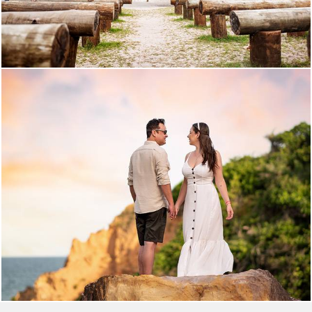
1781
7