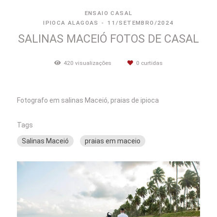
ENSAIO CASAL
IPIOCA ALAGOAS
11/SETEMBRO/2024
SALINAS MACEIÓ FOTOS DE CASAL
420
visualizações
0
curtidas
Fotografo em salinas Maceió, praias de ipioca
Tags
Salinas Maceió
praias em maceio