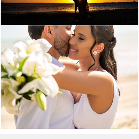
286
0