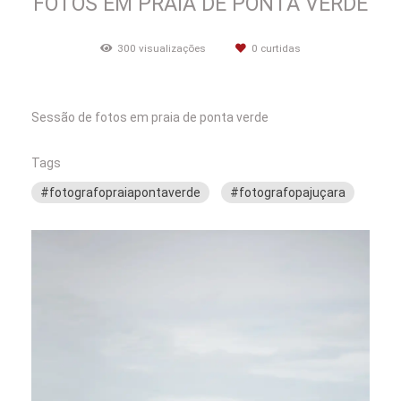
FOTOS EM PRAIA DE PONTA VERDE
300
visualizações
0
curtidas
Sessão de fotos em praia de ponta verde
Tags
#fotografopraiapontaverde
#fotografopajuçara