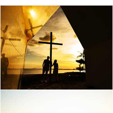
296
0