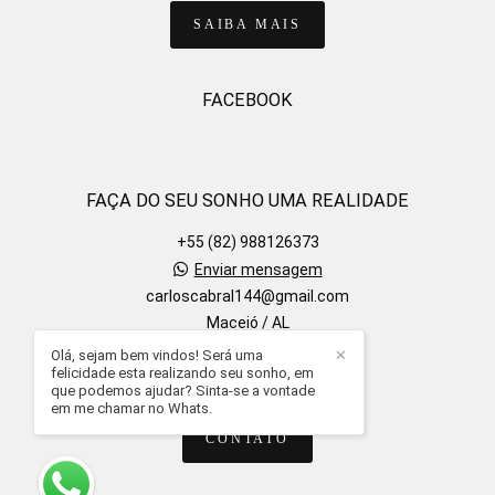
SAIBA MAIS
FACEBOOK
FAÇA DO SEU SONHO UMA REALIDADE
+55 (82) 988126373
Enviar mensagem
carloscabral144@gmail.com
Maceió / AL
Olá, sejam bem vindos! Será uma
✕
felicidade esta realizando seu sonho, em
que podemos ajudar? Sinta-se a vontade
em me chamar no Whats.
CONTATO