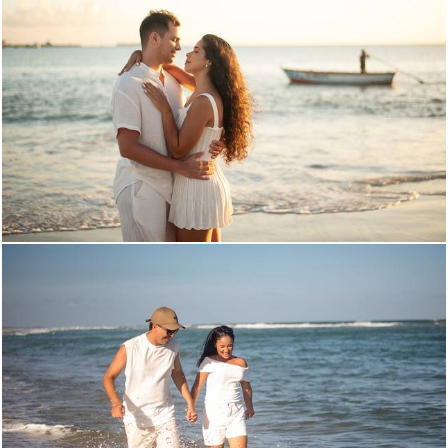
141
0