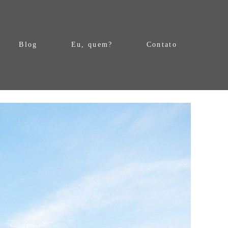
Blog
Eu, quem?
Contato