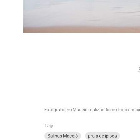
Fotógrafo em Maceió realizando um lindo ensai
Tags
Salinas Maceió
praia de ipioca