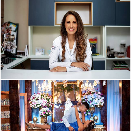
468
0