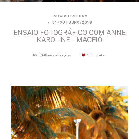
ENSAIO FEMININO
01/OUTUBRO/2018
ENSAIO FOTOGRÁFICO COM ANNE
KAROLINE - MACEIÓ
6048
visualizações
13
curtidas