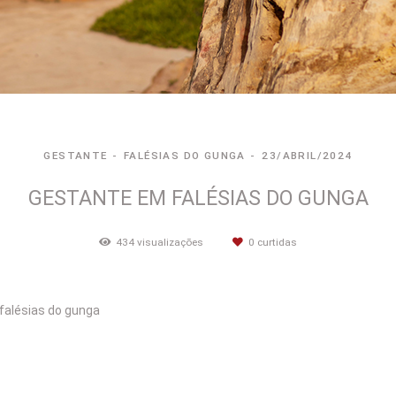
GESTANTE
FALÉSIAS DO GUNGA
23/ABRIL/2024
GESTANTE EM FALÉSIAS DO GUNGA
434
visualizações
0
curtidas
 falésias do gunga