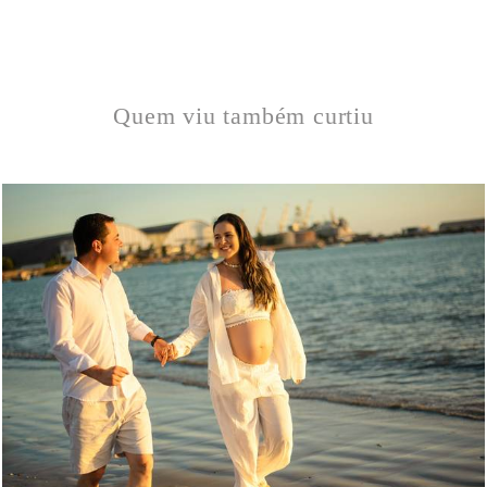
Quem viu também curtiu
163
0