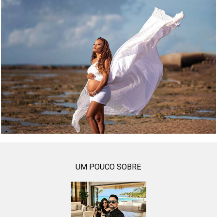
854
0
UM POUCO SOBRE