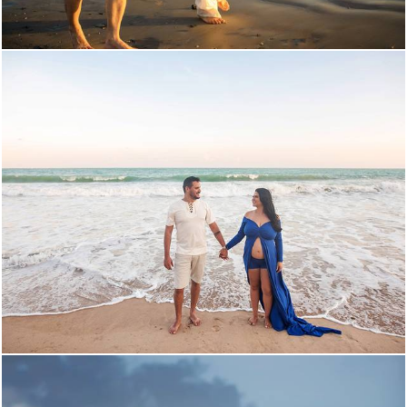
342
0