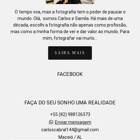
O tempo voa, mas a fotografia tem o poder de pausar o
mundo. Olá, somos Carlos e Samila. Há mais de uma
década, escolhi a fotografia não apenas como profissão,
mas como a minha forma de ver e dar valor ao mundo. Para
mim, fotografar vai muito...
SAIBA MAIS
FACEBOOK
FAÇA DO SEU SONHO UMA REALIDADE
+55 (82) 988126373
Enviar mensagem
carloscabral144@gmail.com
Maceió / AL