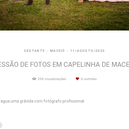
GESTANTE
MACEIÓ
11/AGOSTO/2025
ESSÃO DE FOTOS EM CAPELINHA DE MACE
250
visualizações
0
curtidas
agua uma grávida com fotógrafo profissional