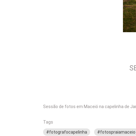
S
Sessão de fotos em Maceió na capelinha de Jar
Tags
#fotografocapelinha
#fotospraiamaceio