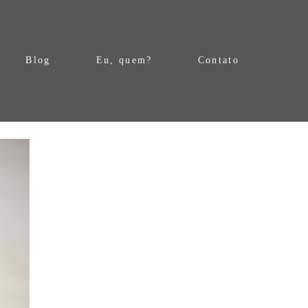
Blog
Eu, quem?
Contato