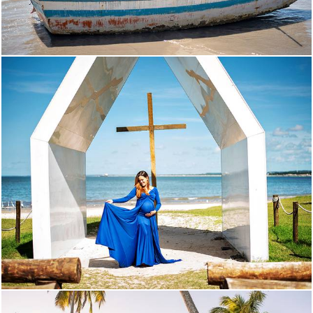
389
0