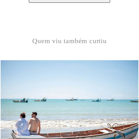
Quem viu também curtiu
387
0