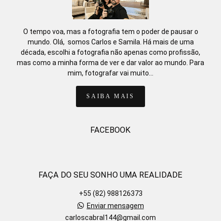
O tempo voa, mas a fotografia tem o poder de pausar o
mundo. Olá, somos Carlos e Samila. Há mais de uma
década, escolhi a fotografia não apenas como profissão,
mas como a minha forma de ver e dar valor ao mundo. Para
mim, fotografar vai muito...
SAIBA MAIS
FACEBOOK
FAÇA DO SEU SONHO UMA REALIDADE
+55 (82) 988126373
Enviar mensagem
carloscabral144@gmail.com