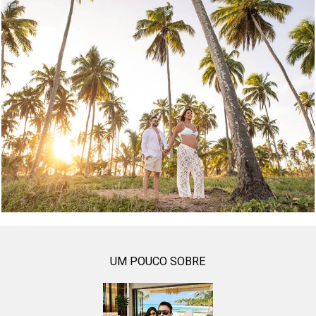
281
0
UM POUCO SOBRE