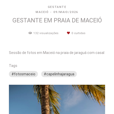
GESTANTE
MACEIÓ
09/MAIO/2026
GESTANTE EM PRAIA DE MACEIÓ
132
visualizações
0
curtidas
Sessão de fotos em Maceió na praia de jaraguá com casal
Tags
#fotosmaceio
#capelinhajaragua