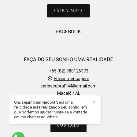
SAIBA MAIS
FACEBOOK
FAÇA DO SEU SONHO UMA REALIDADE
+55 (82) 988126373
Enviar mensagem
carloscabral144@gmail.com
Maceió / AL
Olá, sejam bem vindos! Será uma
✕
felicidade esta realizando seu sonho, em
que podemos ajudar? Sinta-se a vontade
em me chamar no Whats.
CONTATO