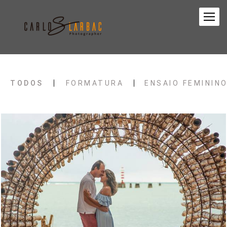
TODOS
FORMATURA
ENSAIO FEMININ
434
0