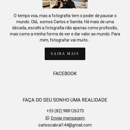
O tempo voa, mas a fotografia tem o poder de pausar o
mundo. Olá, somos Carlos e Samila. Há mais de uma
década, escolhi a fotografia não apenas como profissão,
mas como a minha forma de ver e dar valor ao mundo. Para
mim, fotografar vai muito...
SAIBA MAIS
FACEBOOK
FAÇA DO SEU SONHO UMA REALIDADE
+55 (82) 988126373
Enviar mensagem
carloscabral144@gmail.com