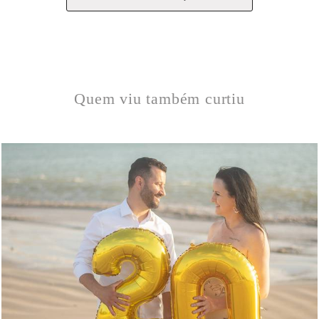
Quem viu também curtiu
214
0