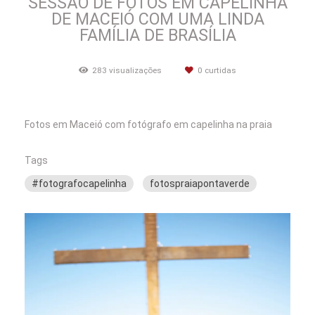
SESSÃO DE FOTOS EM CAPELINHA
DE MACEIÓ COM UMA LINDA
FAMÍLIA DE BRASÍLIA
283
visualizações
0
curtidas
Fotos em Maceió com fotógrafo em capelinha na praia
Tags
#fotografocapelinha
fotospraiapontaverde