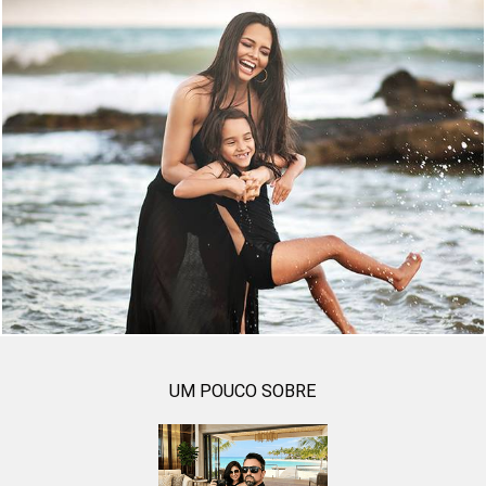
464
0
UM POUCO SOBRE