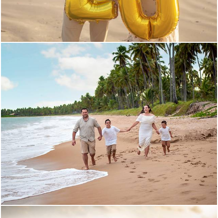
405
0