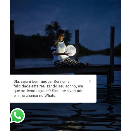
Olá, sejam bem vindos! Será uma
✕
felicidade esta realizando seu sonho, em
que podemos ajudar? Sinta-se a vontade
em me chamar no Whats.