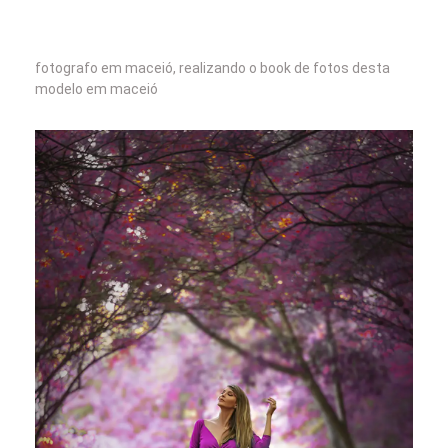
fotografo em maceió, realizando o book de fotos desta
modelo em maceió