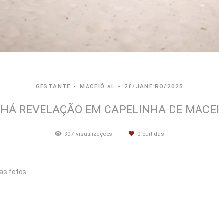
GESTANTE
MACEIÓ AL
28/JANEIRO/2025
HÁ REVELAÇÃO EM CAPELINHA DE MACE
307
visualizações
0
curtidas
das fotos