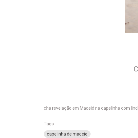
C
cha revelação em Maceió na capelinha com lin
Tags
capelinha de maceio