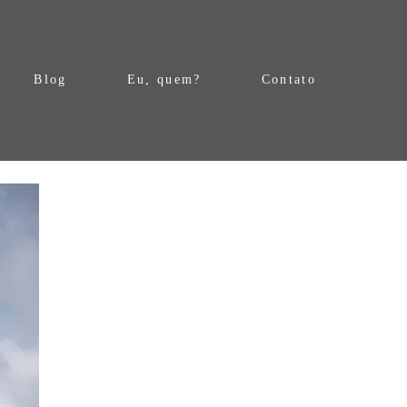
Blog
Eu, quem?
Contato